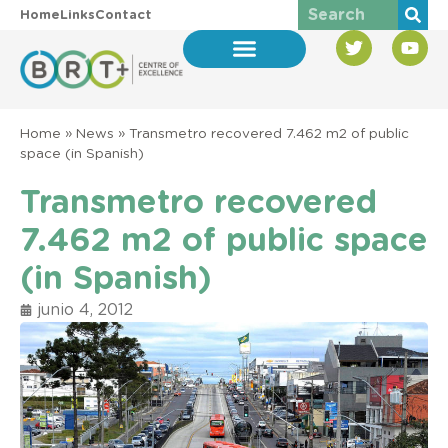
Home
Links
Contact
Home
»
News
»
Transmetro recovered 7.462 m2 of public
space (in Spanish)
Transmetro recovered
7.462 m2 of public space
(in Spanish)
junio 4, 2012